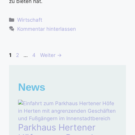
zu bieten hat.
Wirtschaft
Kommentar hinterlassen
1
2
…
4
Weiter
→
News
Parkhaus Hertener