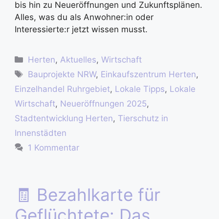
bis hin zu Neueröffnungen und Zukunftsplänen.
Alles, was du als Anwohner:in oder
Interessierte:r jetzt wissen musst.
Herten
,
Aktuelles
,
Wirtschaft
Bauprojekte NRW
,
Einkaufszentrum Herten
,
Einzelhandel Ruhrgebiet
,
Lokale Tipps
,
Lokale
Wirtschaft
,
Neueröffnungen 2025
,
Stadtentwicklung Herten
,
Tierschutz in
Innenstädten
1 Kommentar
🧾 Bezahlkarte für
Geflüchtete: Das