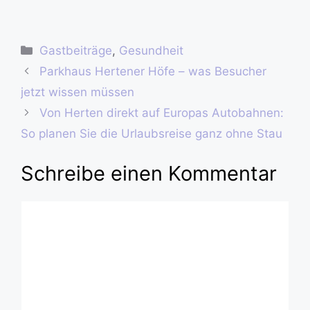
Gastbeiträge
,
Gesundheit
Parkhaus Hertener Höfe – was Besucher
jetzt wissen müssen
Von Herten direkt auf Europas Autobahnen:
So planen Sie die Urlaubsreise ganz ohne Stau
Schreibe einen Kommentar