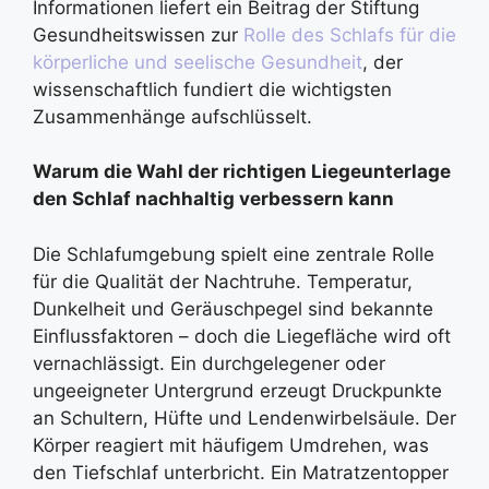
Informationen liefert ein Beitrag der Stiftung
Gesundheitswissen zur
Rolle des Schlafs für die
körperliche und seelische Gesundheit
, der
wissenschaftlich fundiert die wichtigsten
Zusammenhänge aufschlüsselt.
Warum die Wahl der richtigen Liegeunterlage
den Schlaf nachhaltig verbessern kann
Die Schlafumgebung spielt eine zentrale Rolle
für die Qualität der Nachtruhe. Temperatur,
Dunkelheit und Geräuschpegel sind bekannte
Einflussfaktoren – doch die Liegefläche wird oft
vernachlässigt. Ein durchgelegener oder
ungeeigneter Untergrund erzeugt Druckpunkte
an Schultern, Hüfte und Lendenwirbelsäule. Der
Körper reagiert mit häufigem Umdrehen, was
den Tiefschlaf unterbricht. Ein Matratzentopper