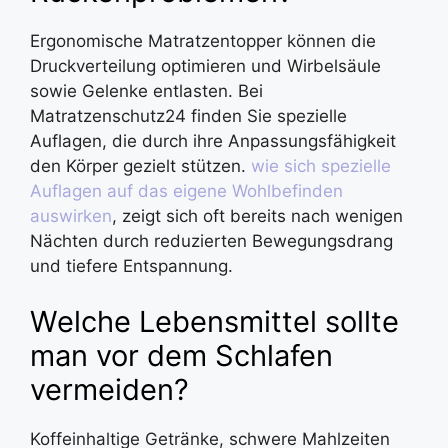
Ergonomische Matratzentopper können die
Druckverteilung optimieren und Wirbelsäule
sowie Gelenke entlasten. Bei
Matratzenschutz24 finden Sie spezielle
Auflagen, die durch ihre Anpassungsfähigkeit
den Körper gezielt stützen.
wie sich spezielle
Auflagen auf das eigene Wohlbefinden
auswirken
, zeigt sich oft bereits nach wenigen
Nächten durch reduzierten Bewegungsdrang
und tiefere Entspannung.
Welche Lebensmittel sollte
man vor dem Schlafen
vermeiden?
Koffeinhaltige Getränke, schwere Mahlzeiten