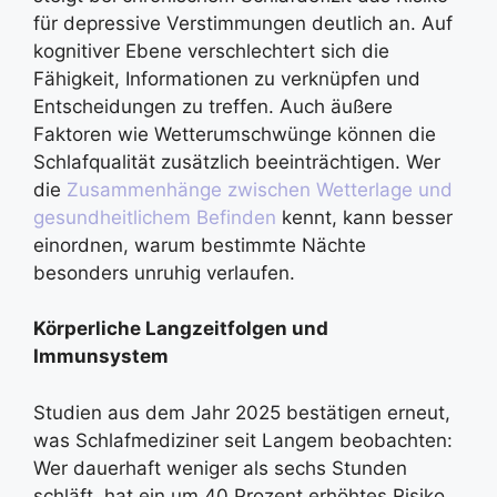
für depressive Verstimmungen deutlich an. Auf
kognitiver Ebene verschlechtert sich die
Fähigkeit, Informationen zu verknüpfen und
Entscheidungen zu treffen. Auch äußere
Faktoren wie Wetterumschwünge können die
Schlafqualität zusätzlich beeinträchtigen. Wer
die
Zusammenhänge zwischen Wetterlage und
gesundheitlichem Befinden
kennt, kann besser
einordnen, warum bestimmte Nächte
besonders unruhig verlaufen.
Körperliche Langzeitfolgen und
Immunsystem
Studien aus dem Jahr 2025 bestätigen erneut,
was Schlafmediziner seit Langem beobachten:
Wer dauerhaft weniger als sechs Stunden
schläft, hat ein um 40 Prozent erhöhtes Risiko