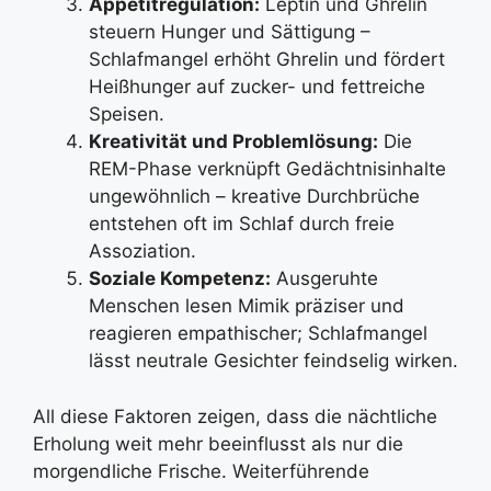
Appetitregulation:
Leptin und Ghrelin
steuern Hunger und Sättigung –
Schlafmangel erhöht Ghrelin und fördert
Heißhunger auf zucker- und fettreiche
Speisen.
Kreativität und Problemlösung:
Die
REM-Phase verknüpft Gedächtnisinhalte
ungewöhnlich – kreative Durchbrüche
entstehen oft im Schlaf durch freie
Assoziation.
Soziale Kompetenz:
Ausgeruhte
Menschen lesen Mimik präziser und
reagieren empathischer; Schlafmangel
lässt neutrale Gesichter feindselig wirken.
All diese Faktoren zeigen, dass die nächtliche
Erholung weit mehr beeinflusst als nur die
morgendliche Frische. Weiterführende