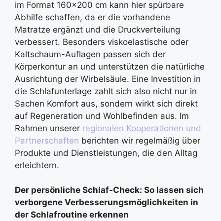
im Format 160×200 cm kann hier spürbare
Abhilfe schaffen, da er die vorhandene
Matratze ergänzt und die Druckverteilung
verbessert. Besonders viskoelastische oder
Kaltschaum-Auflagen passen sich der
Körperkontur an und unterstützen die natürliche
Ausrichtung der Wirbelsäule. Eine Investition in
die Schlafunterlage zahlt sich also nicht nur in
Sachen Komfort aus, sondern wirkt sich direkt
auf Regeneration und Wohlbefinden aus. Im
Rahmen unserer
regionalen Kooperationen und
Partnerschaften
berichten wir regelmäßig über
Produkte und Dienstleistungen, die den Alltag
erleichtern.
Der persönliche Schlaf-Check: So lassen sich
verborgene Verbesserungsmöglichkeiten in
der Schlafroutine erkennen