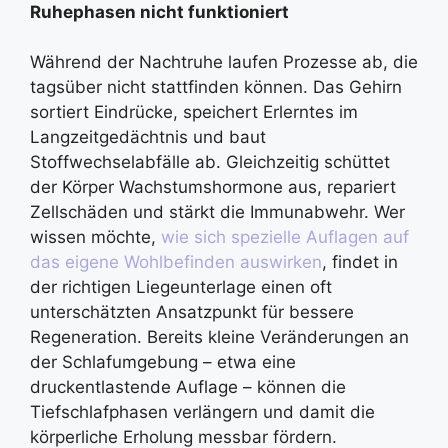
Ruhephasen nicht funktioniert
Während der Nachtruhe laufen Prozesse ab, die
tagsüber nicht stattfinden können. Das Gehirn
sortiert Eindrücke, speichert Erlerntes im
Langzeitgedächtnis und baut
Stoffwechselabfälle ab. Gleichzeitig schüttet
der Körper Wachstumshormone aus, repariert
Zellschäden und stärkt die Immunabwehr. Wer
wissen möchte,
wie sich spezielle Auflagen auf
das eigene Wohlbefinden auswirken
, findet in
der richtigen Liegeunterlage einen oft
unterschätzten Ansatzpunkt für bessere
Regeneration. Bereits kleine Veränderungen an
der Schlafumgebung – etwa eine
druckentlastende Auflage – können die
Tiefschlafphasen verlängern und damit die
körperliche Erholung messbar fördern.