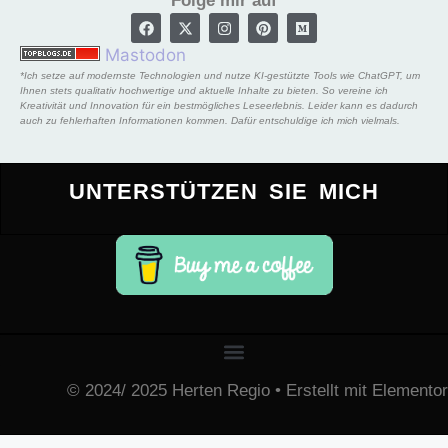
Folge mir auf
Mastodon
*Ich setze auf modernste Technologien und nutze KI-gestützte Tools wie ChatGPT, um
Ihnen stets qualitativ hochwertige und aktuelle Inhalte zu bieten. So vereine ich
Kreativität und Innovation für ein bestmögliches Leseerlebnis. Leider kann es dadurch
auch zu fehlerhaften Informationen kommen. Dafür entschuldige ich mich vielmals.
UNTERSTÜTZEN SIE MICH
© 2024/ 2025 Herten Regio • Erstellt mit Elementor