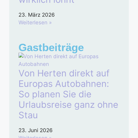
23. März 2026
Weiterlesen »
Gastbeiträge
Von Herten direkt auf
Europas Autobahnen:
So planen Sie die
Urlaubsreise ganz ohne
Stau
23. Juni 2026