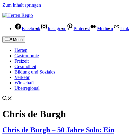
Zum Inhalt springen
Facebook
Instagram
Pinterest
Medium
Link
Menü
Herten
Gastronomie
Freizeit
Gesundheit
Bildung und Soziales
Verkehr
Wirtschaft
Überregional
Chris de Burgh
Chris de Burgh – 50 Jahre Solo: Ein