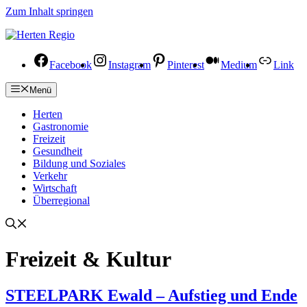
Zum Inhalt springen
Facebook
Instagram
Pinterest
Medium
Link
Menü
Herten
Gastronomie
Freizeit
Gesundheit
Bildung und Soziales
Verkehr
Wirtschaft
Überregional
Freizeit & Kultur
STEELPARK Ewald – Aufstieg und Ende