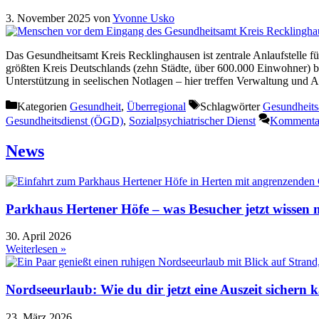
3. November 2025
von
Yvonne Usko
Das Gesundheitsamt Kreis Recklinghausen ist zentrale Anlaufstelle 
größten Kreis Deutschlands (zehn Städte, über 600.000 Einwohner) 
Unterstützung in seelischen Notlagen – hier treffen Verwaltung und A
Kategorien
Gesundheit
,
Überregional
Schlagwörter
Gesundheit
Gesundheitsdienst (ÖGD)
,
Sozialpsychiatrischer Dienst
Kommentar
News
Parkhaus Hertener Höfe – was Besucher jetzt wissen
30. April 2026
Weiterlesen »
Nordseeurlaub: Wie du dir jetzt eine Auszeit sichern k
23. März 2026