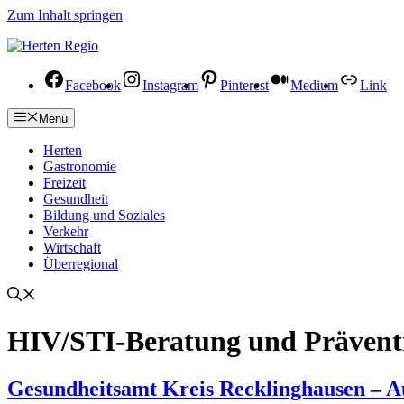
Zum Inhalt springen
Facebook
Instagram
Pinterest
Medium
Link
Menü
Herten
Gastronomie
Freizeit
Gesundheit
Bildung und Soziales
Verkehr
Wirtschaft
Überregional
HIV/STI-Beratung und Prävent
Gesundheitsamt Kreis Recklinghausen – A