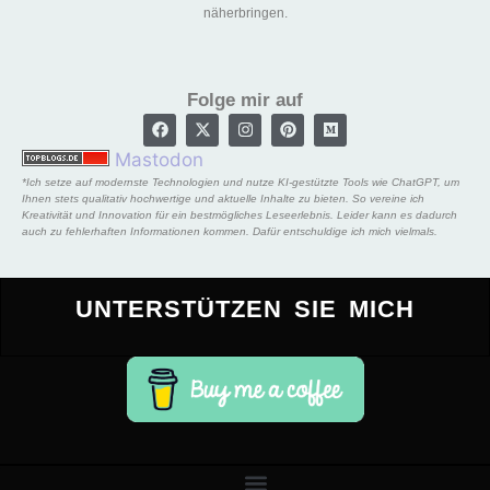
näherbringen.
Folge mir auf
Mastodon
*Ich setze auf modernste Technologien und nutze KI-gestützte Tools wie ChatGPT, um
Ihnen stets qualitativ hochwertige und aktuelle Inhalte zu bieten. So vereine ich
Kreativität und Innovation für ein bestmögliches Leseerlebnis. Leider kann es dadurch
auch zu fehlerhaften Informationen kommen. Dafür entschuldige ich mich vielmals.
UNTERSTÜTZEN SIE MICH