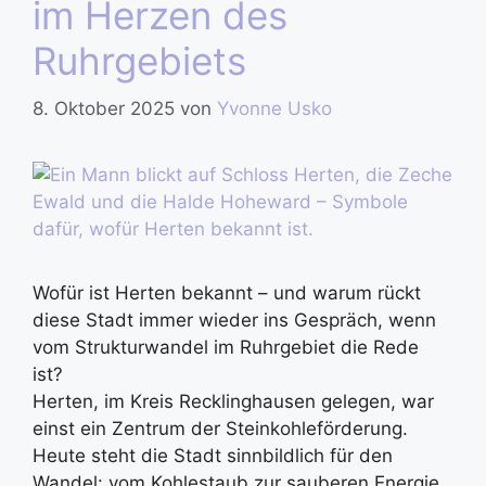
im Herzen des
Ruhrgebiets
8. Oktober 2025
von
Yvonne Usko
Wofür ist Herten bekannt – und warum rückt
diese Stadt immer wieder ins Gespräch, wenn
vom Strukturwandel im Ruhrgebiet die Rede
ist?
Herten, im Kreis Recklinghausen gelegen, war
einst ein Zentrum der Steinkohleförderung.
Heute steht die Stadt sinnbildlich für den
Wandel: vom Kohlestaub zur sauberen Energie,