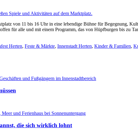
latz von 11 bis 16 Uhr in eine lebendige Bühne für Begegnung, Kultur
offen für alle und mit einem Programm, das von Hüpfburgen bis zu Tan
nfest Herten
,
Feste & Märkte
,
Innenstadt Herten
,
Kinder & Familien
,
Ku
 müssen
annst, die sich wirklich lohnt