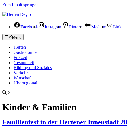
Zum Inhalt springen
Facebook
Instagram
Pinterest
Medium
Link
Menü
Herten
Gastronomie
Freizeit
Gesundheit
Bildung und Soziales
Verkehr
Wirtschaft
Überregional
Kinder & Familien
Familienfest in der Hertener Innenstadt 20