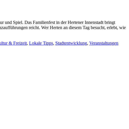
 und Spiel. Das Familienfest in der Hertener Innenstadt bringt
zaufführungen reicht. Wer Herten an diesem Tag besucht, erlebt, wie
ltur & Freizeit
,
Lokale Tipps
,
Stadtentwicklung
,
Veranstaltungen