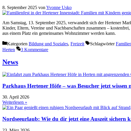
8. September 2025
von
Yvonne Usko
Am Samstag, 13. September 2025, verwandelt sich der Hertener Marktp
Kinder, Eltern, Vereine und Nachbarschaften zusammen – kostenfrei, 
aus einem Platz ein gemeinsames Wohnzimmer werden kann.
Kategorien
Bildung und Soziales
,
Freizeit
Schlagwörter
Familie
Herten
3 Kommentare
News
Parkhaus Hertener Höfe – was Besucher jetzt wissen
30. April 2026
Weiterlesen »
Nordseeurlaub: Wie du dir jetzt eine Auszeit sichern k
23. März 2026