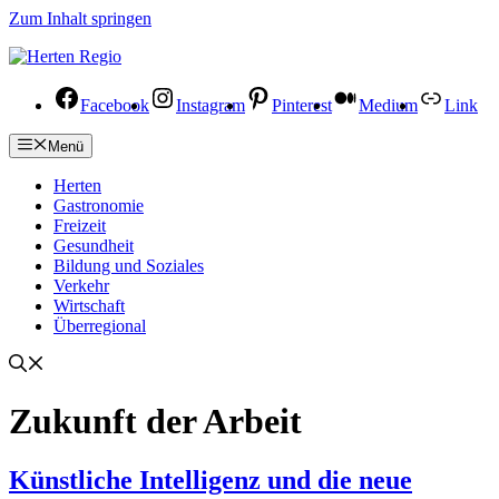
Zum Inhalt springen
Facebook
Instagram
Pinterest
Medium
Link
Menü
Herten
Gastronomie
Freizeit
Gesundheit
Bildung und Soziales
Verkehr
Wirtschaft
Überregional
Zukunft der Arbeit
Künstliche Intelligenz und die neue