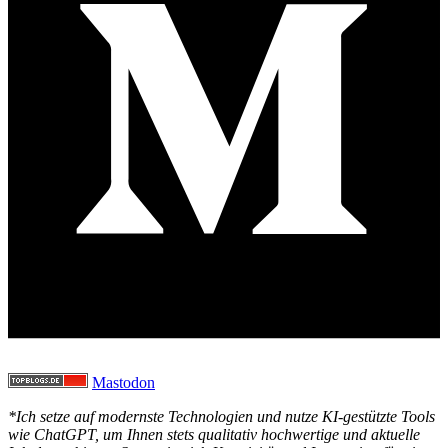
Mastodon
*Ich setze auf modernste Technologien und nutze KI-gestützte Tools
wie ChatGPT, um Ihnen stets qualitativ hochwertige und aktuelle