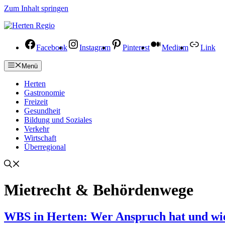
Zum Inhalt springen
Facebook
Instagram
Pinterest
Medium
Link
Menü
Herten
Gastronomie
Freizeit
Gesundheit
Bildung und Soziales
Verkehr
Wirtschaft
Überregional
Mietrecht & Behördenwege
WBS in Herten: Wer Anspruch hat und wi