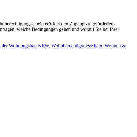
hnberechtigungsschein eröffnet den Zugang zu gefördertem
antragen, welche Bedingungen gelten und worauf Sie bei Ihrer
ialer Wohnungsbau NRW
,
Wohnberechtigungsschein
,
Wohnen &