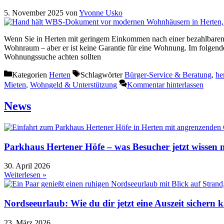
5. November 2025
von
Yvonne Usko
Wenn Sie in Herten mit geringem Einkommen nach einer bezahlbaren 
Wohnraum – aber er ist keine Garantie für eine Wohnung. Im folgende
Wohnungssuche achten sollten
Kategorien
Herten
Schlagwörter
Bürger-Service & Beratung
,
he
Mieten
,
Wohngeld & Unterstützung
Kommentar hinterlassen
News
Parkhaus Hertener Höfe – was Besucher jetzt wissen
30. April 2026
Weiterlesen »
Nordseeurlaub: Wie du dir jetzt eine Auszeit sichern k
23. März 2026